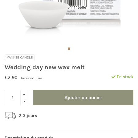
YANKEE CANDLE
Wedding day new wax melt
€2,90
En stock
Taxes incluses
Ajouter au panier
2-3 jours