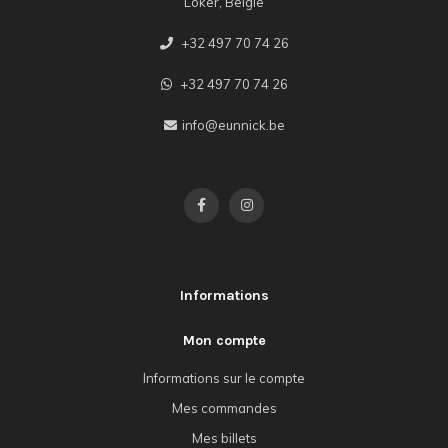
Loker, België
+32 497 70 74 26
+32 497 70 74 26
info@eunnick.be
Informations
Mon compte
Informations sur le compte
Mes commandes
Mes billets