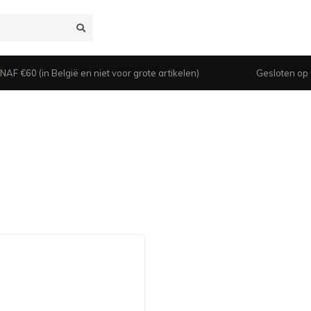
 €60 (in België en niet voor grote artikelen)
Gesloten op z