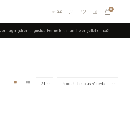
0
FR
ondag in juli en augustus. Fermé le dimanche en juillet et août.