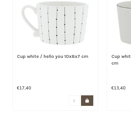
Cup white / hello you 10x8x7 cm
Cup whit
cm
€17,40
€13,40