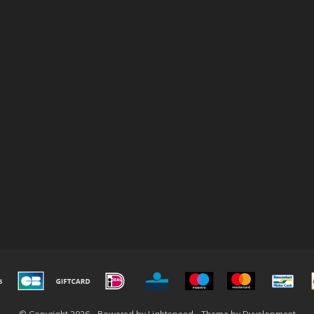
© Copyright 2026 - Powered by
Lightspeed
- Theme by
Dyvelopment