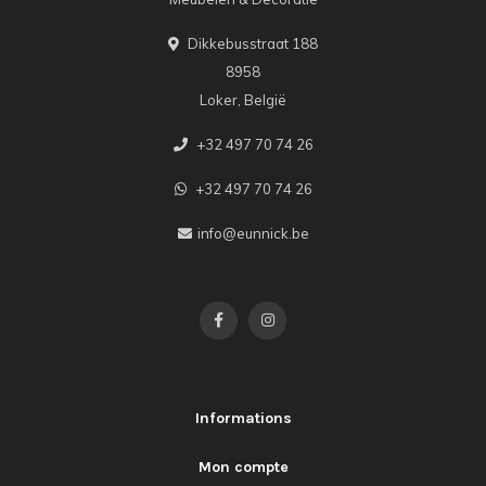
Dikkebusstraat 188
8958
Loker, België
+32 497 70 74 26
+32 497 70 74 26
info@eunnick.be
Informations
Mon compte