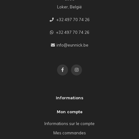
Loker, België
+32 497 70 74 26
+32 497 70 74 26
info@eunnick.be
Informations
Mon compte
Informations sur le compte
Mes commandes