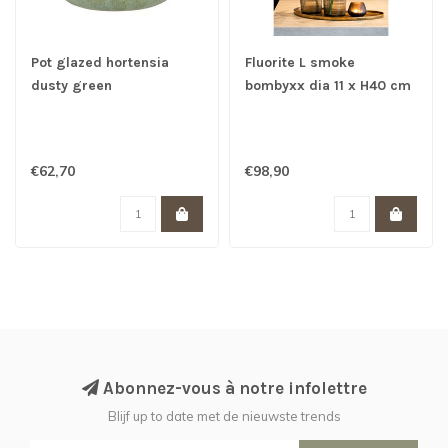
Pot glazed hortensia
Fluorite L smoke
dusty green
bombyxx dia 11 x H40 cm
€62,70
€98,90
Abonnez-vous à notre infolettre
Blijf up to date met de nieuwste trends