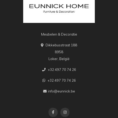
Meubelen & Decoratie
Dikkebusstraat 188
8958
Loker, België
+32 497 70 74 26
+32 497 70 74 26
info@eunnick.be