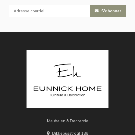
S'abonner
Meubelen & Decoratie
Dikkebusstraat 188