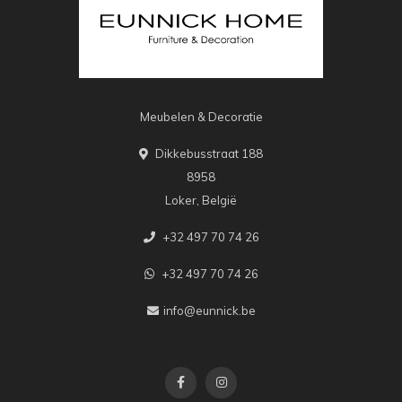
Meubelen & Decoratie
Dikkebusstraat 188
8958
Loker, België
+32 497 70 74 26
+32 497 70 74 26
info@eunnick.be