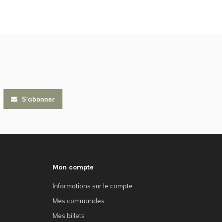
S'abonner
Mon compte
Informations sur le compte
Mes commandes
Mes billets