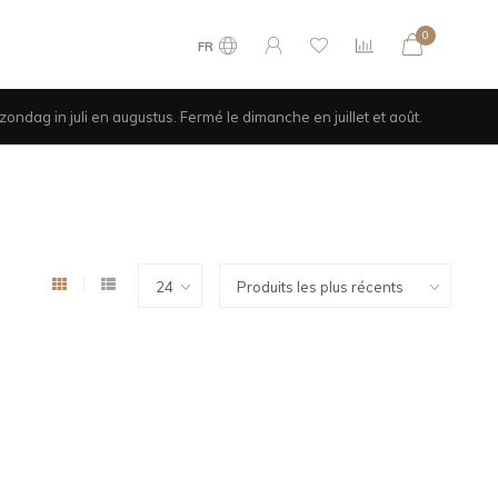
0
FR
ondag in juli en augustus. Fermé le dimanche en juillet et août.