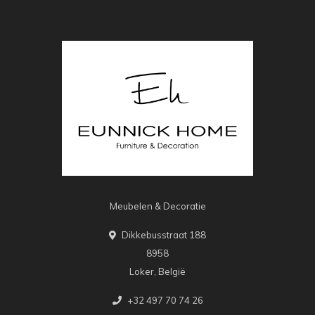
Meubelen & Decoratie
Dikkebusstraat 188
8958
Loker, België
+32 497 70 74 26