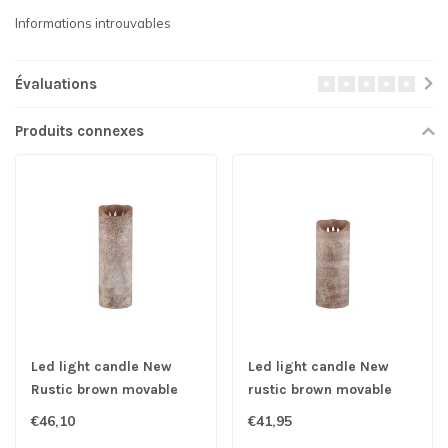
Informations introuvables
Évaluations
Produits connexes
Led light candle New
Led light candle New
Rustic brown movable
rustic brown movable
flame L
flame M
€46,10
€41,95