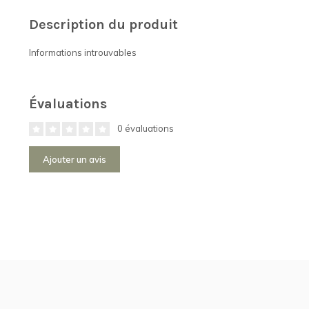
Description du produit
Informations introuvables
Évaluations
0 évaluations
Ajouter un avis