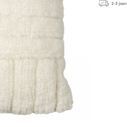
2-3 jour