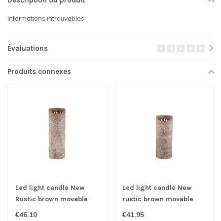
Description du produit
Informations introuvables
Évaluations
Produits connexes
Led light candle New
Led light candle New
Rustic brown movable
rustic brown movable
flame L
flame M
€46,10
€41,95