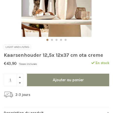
LIGHT AND LIVING
Kaarsenhouder 12,5x 12x37 cm ota creme
€43,90
En stock
Taxes incluses
Ajouter au panier
2-3 jours