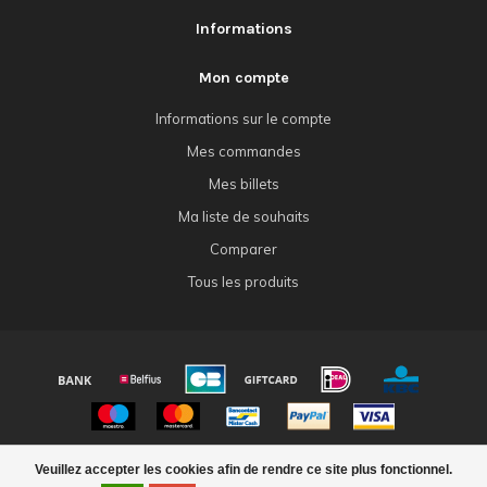
Informations
Mon compte
Informations sur le compte
Mes commandes
Mes billets
Ma liste de souhaits
Comparer
Tous les produits
© Copyright 2026 - Powered by
Lightspeed
- Theme by
Dyvelopment
Veuillez accepter les cookies afin de rendre ce site plus fonctionnel.