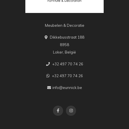
Meubelen & Decoratie
Dikkebusstraat 188
8958
Loker, België
+32 497 70 74 26
+32 497 70 74 26
info@eunnick.be