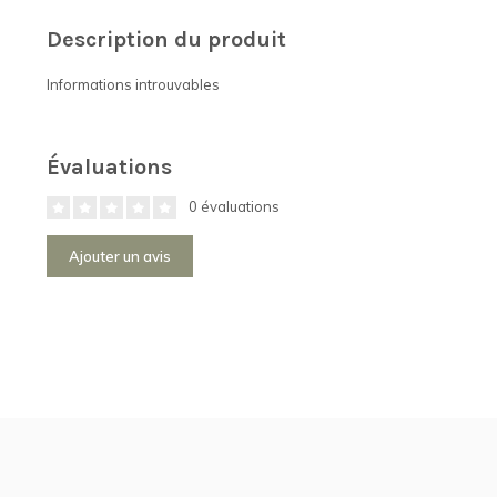
Description du produit
Informations introuvables
Évaluations
0 évaluations
Ajouter un avis