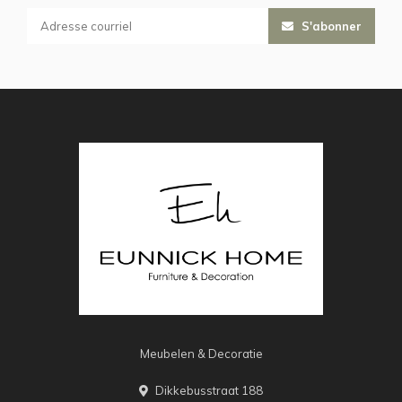
S'abonner
Meubelen & Decoratie
Dikkebusstraat 188