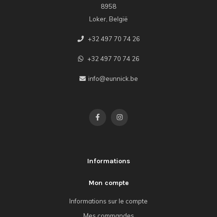
8958
Loker, België
+32 497 70 74 26
+32 497 70 74 26
info@eunnick.be
Informations
Mon compte
Informations sur le compte
Mes commandes