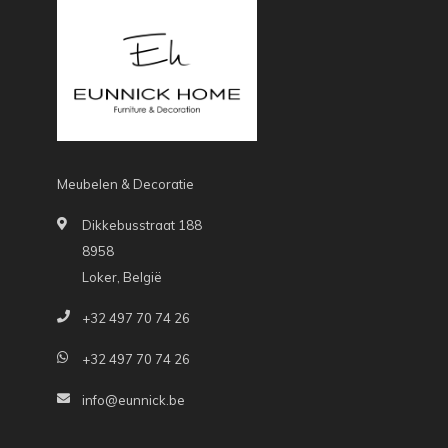
Meubelen & Decoratie
Dikkebusstraat 188
8958
Loker, België
+32 497 70 74 26
+32 497 70 74 26
info@eunnick.be