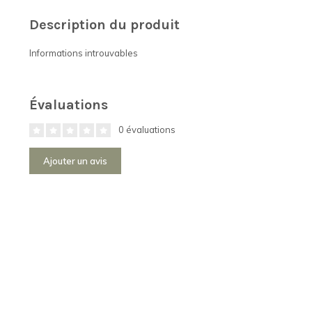
Description du produit
Informations introuvables
Évaluations
0 évaluations
Ajouter un avis