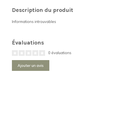
Description du produit
Informations introuvables
Évaluations
0 évaluations
Ajouter un avis