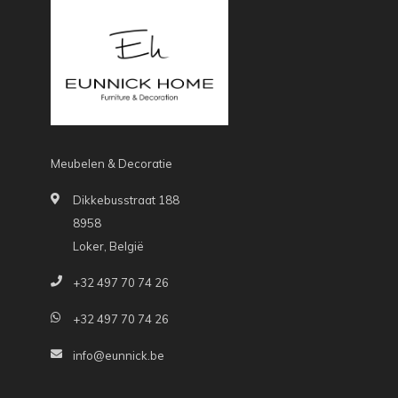
Meubelen & Decoratie
Dikkebusstraat 188
8958
Loker, België
+32 497 70 74 26
+32 497 70 74 26
info@eunnick.be