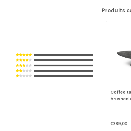
Produits 
Coffee t
brushed
€389,00