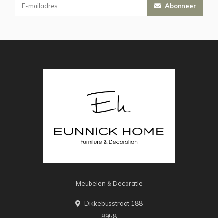
Abonneer
Meubelen & Decoratie
Dikkebusstraat 188
8958