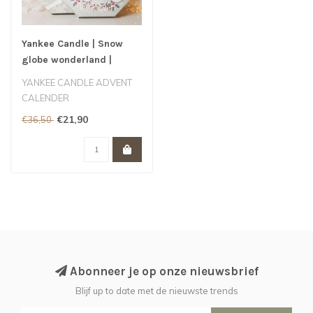
Yankee Candle | Snow
globe wonderland |
advent wreath calendar
YANKEE CANDLE ADVENT
CALENDER
€21,90
€36,50
Abonneer je op onze nieuwsbrief
Blijf up to date met de nieuwste trends