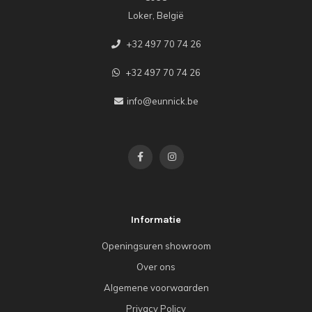
Loker, België
+32 497 70 74 26
+32 497 70 74 26
info@eunnick.be
Informatie
Openingsuren showroom
Over ons
Algemene voorwaarden
Privacy Policy