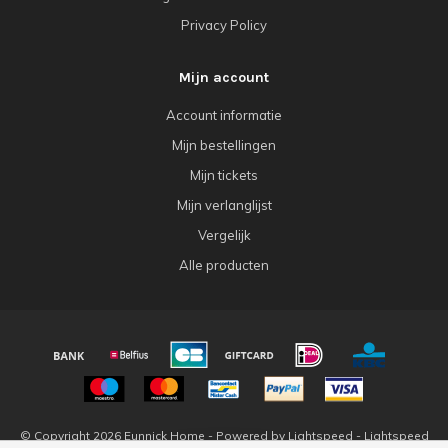
Privacy Policy
Mijn account
Account informatie
Mijn bestellingen
Mijn tickets
Mijn verlanglijst
Vergelijk
Alle producten
© Copyright 2026 Eunnick Home - Powered by
Lightspeed
-
Lightspeed