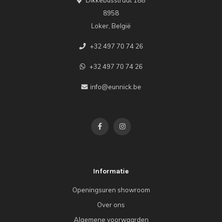
Dikkebusstraat 188
8958
Loker, België
+32 497 70 74 26
+32 497 70 74 26
info@eunnick.be
Informatie
Openingsuren showroom
Over ons
Algemene voorwaarden