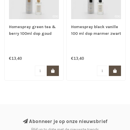
Homespray green tea &
Homespray black vanille
berry 100ml dop goud
100 ml dop marmer zwart
€13,40
€13,40
Abonneer je op onze nieuwsbrief
Blijf up to date met de nieuwste trends