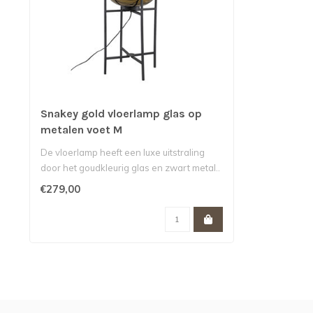
Snakey gold vloerlamp glas op
metalen voet M
De vloerlamp heeft een luxe uitstraling
door het goudkleurig glas en zwart metal..
€279,00