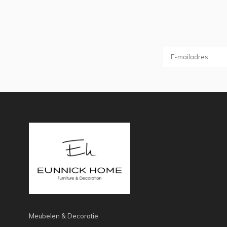
Meubelen & Decoratie