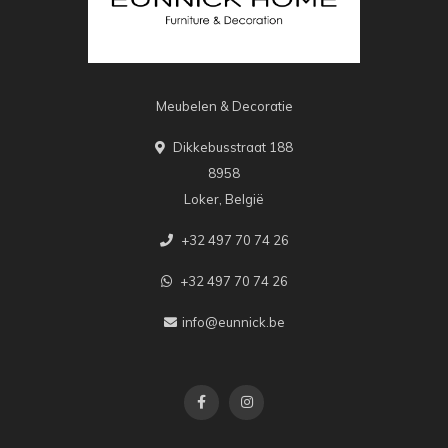
Meubelen & Decoratie
Dikkebusstraat 188
8958
Loker, België
+32 497 70 74 26
+32 497 70 74 26
info@eunnick.be