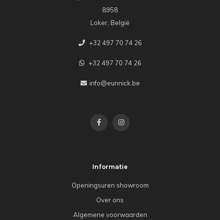
8958
Loker, België
+32 497 70 74 26
+32 497 70 74 26
info@eunnick.be
Informatie
Openingsuren showroom
Over ons
Algemene voorwaarden