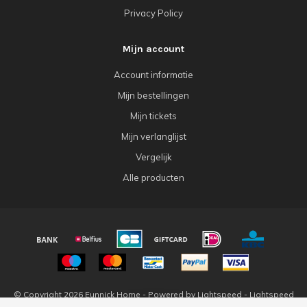
Privacy Policy
Mijn account
Account informatie
Mijn bestellingen
Mijn tickets
Mijn verlanglijst
Vergelijk
Alle producten
© Copyright 2026 Eunnick Home - Powered by
Lightspeed
-
Lightspeed