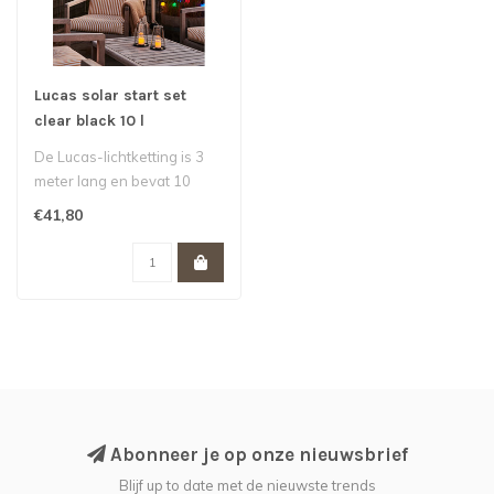
Lucas solar start set
clear black 10 l
De Lucas-lichtketting is 3
meter lang en bevat 10
heldere ledlampjes. Deze
€41,80
start..
Abonneer je op onze nieuwsbrief
Blijf up to date met de nieuwste trends