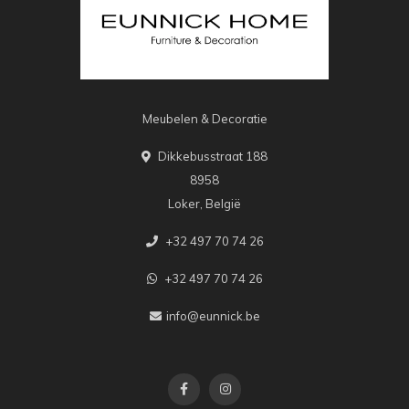
Meubelen & Decoratie
Dikkebusstraat 188
8958
Loker, België
+32 497 70 74 26
+32 497 70 74 26
info@eunnick.be