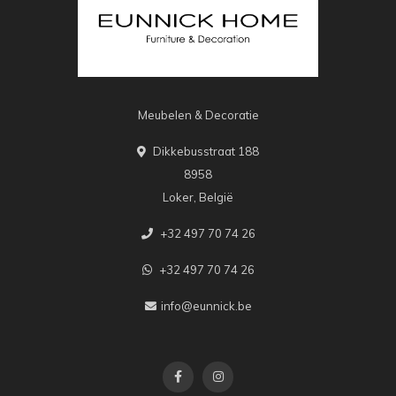
Meubelen & Decoratie
Dikkebusstraat 188
8958
Loker, België
+32 497 70 74 26
+32 497 70 74 26
info@eunnick.be