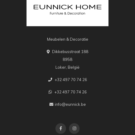
Meubelen & Decoratie
Dikkebusstraat 188
8958
Loker, België
+32 497 70 74 26
+32 497 70 74 26
info@eunnick.be