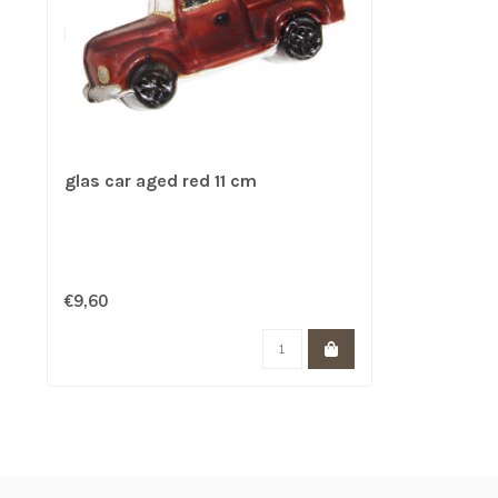
glas car aged red 11 cm
€9,60