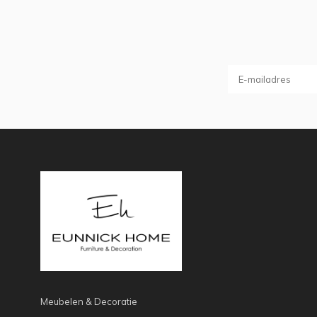
Meubelen & Decoratie