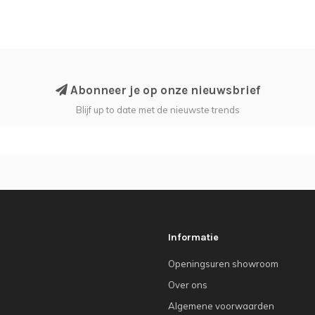
Abonneer je op onze nieuwsbrief
Blijf up to date met de nieuwste trends
Informatie
Openingsuren showroom
Over ons
Algemene voorwaarden