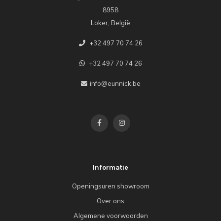
8958
Loker, België
+32 497 70 74 26
+32 497 70 74 26
info@eunnick.be
Informatie
Openingsuren showroom
Over ons
Algemene voorwaarden