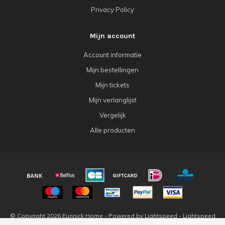
Privacy Policy
Mijn account
Account informatie
Mijn bestellingen
Mijn tickets
Mijn verlanglijst
Vergelijk
Alle producten
© Copyright 2026 Eunnick Home - Powered by
Lightspeed
-
Lightspeed