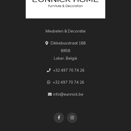
Meubelen & Decoratie
Dikkebusstraat 188
8958
Loker, België
+32 497 70 74 26
+32 497 70 74 26
info@eunnick.be