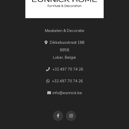
Meubelen & Decoratie
Dikkebusstraat 188
8958
Loker, België
+32 497 70 74 26
+32 497 70 74 26
info@eunnick.be