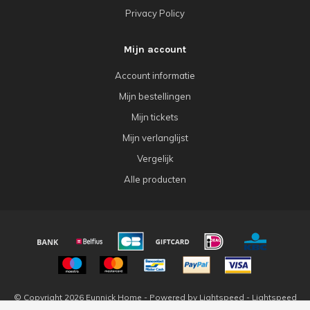
Privacy Policy
Mijn account
Account informatie
Mijn bestellingen
Mijn tickets
Mijn verlanglijst
Vergelijk
Alle producten
© Copyright 2026 Eunnick Home - Powered by
Lightspeed
-
Lightspeed