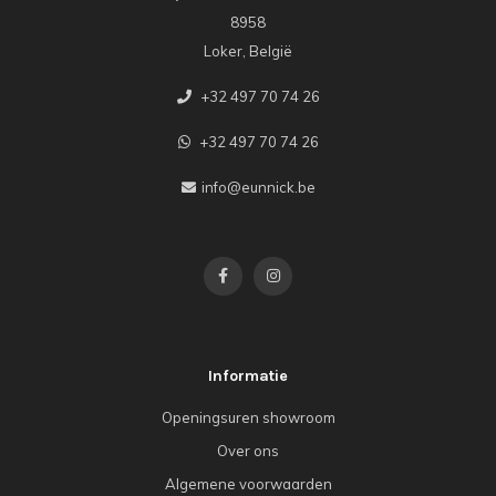
8958
Loker, België
+32 497 70 74 26
+32 497 70 74 26
info@eunnick.be
Informatie
Openingsuren showroom
Over ons
Algemene voorwaarden