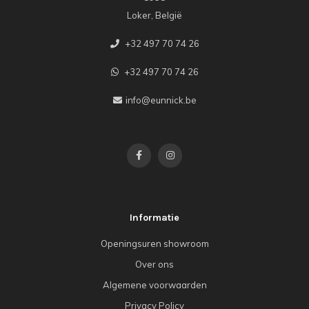
Loker, België
+32 497 70 74 26
+32 497 70 74 26
info@eunnick.be
Informatie
Openingsuren showroom
Over ons
Algemene voorwaarden
Privacy Policy