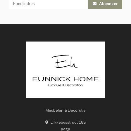
Abonneer
Meubelen & Decoratie
Dikkebusstraat 188
8958