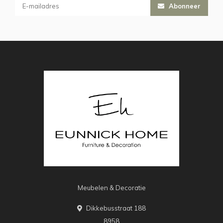
Abonneer
Meubelen & Decoratie
Dikkebusstraat 188
8958