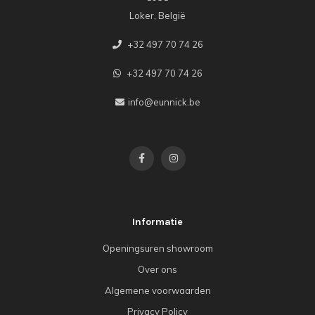
Loker, België
+32 497 70 74 26
+32 497 70 74 26
info@eunnick.be
Informatie
Openingsuren showroom
Over ons
Algemene voorwaarden
Privacy Policy