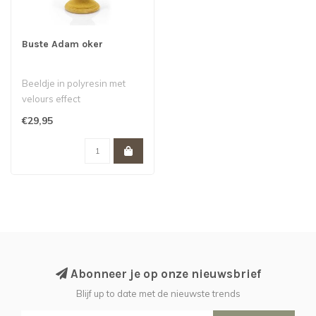
Buste Adam oker
Beeldje in polyresin met
velours effect
€29,95
Abonneer je op onze nieuwsbrief
Blijf up to date met de nieuwste trends