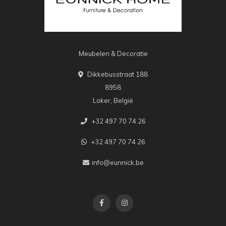
Meubelen & Decoratie
Dikkebusstraat 188
8958
Loker, België
+32 497 70 74 26
+32 497 70 74 26
info@eunnick.be