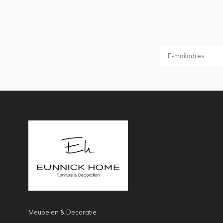
Meubelen & Decoratie