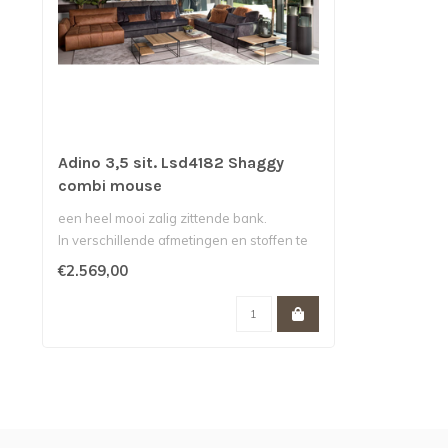
Adino 3,5 sit. Lsd4182 Shaggy
combi mouse
een heel mooi zalig zittende bank.
In verschillende afmetingen en stoffen te
ve..
€2.569,00