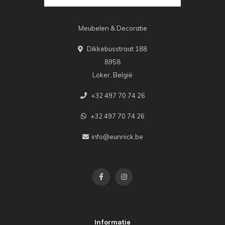
Meubelen & Decoratie
Dikkebusstraat 188
8958
Loker, België
+32 497 70 74 26
+32 497 70 74 26
info@eunnick.be
Informatie