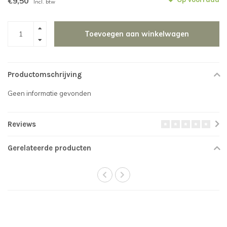
€9,50
Incl. btw
Toevoegen aan winkelwagen
Productomschrijving
Geen informatie gevonden
Reviews
Gerelateerde producten