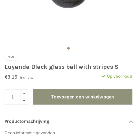
PTMD
Luyanda Black glass ball with stripes S
€3,15
Op voorraad
Incl. btw
Toevoegen aan winkelwagen
Productomschrijving
Geen informatie gevonden