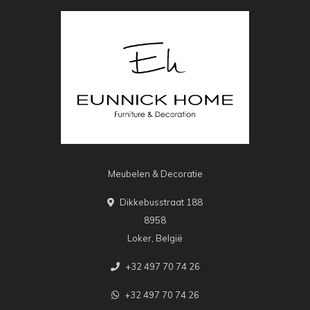
Meubelen & Decoratie
Dikkebusstraat 188
8958
Loker, België
+32 497 70 74 26
+32 497 70 74 26