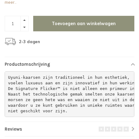
meer..
Toevoegen aan winkelwagen
2-3 dagen
Productomschrijving
Uyuni-kaarsen zijn traditioneel in hun esthetiek,
voelen luxueus aan en zijn innovatief in hun werking
De Signature Flicker™ is niet alleen een primeur in z
Naast het technologische gemak smelten onze kaarsen 
morsen ze geen hete was en waaien ze niet uit in de 
waardoor u ze kunt gebruiken in unieke ruimtes waar 
niet geschikt voor zijn.
Reviews