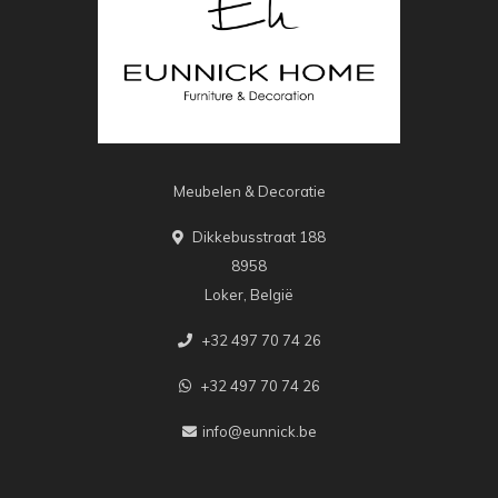
Meubelen & Decoratie
Dikkebusstraat 188
8958
Loker, België
+32 497 70 74 26
+32 497 70 74 26
info@eunnick.be