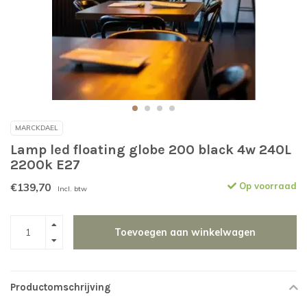
MARCKDAEL
Lamp led floating globe 200 black 4w 240L
2200k E27
€139,70
Op voorraad
Incl. btw
Toevoegen aan winkelwagen
Productomschrijving