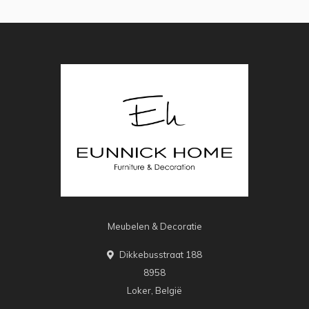
Meubelen & Decoratie
Dikkebusstraat 188
8958
Loker, België