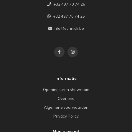
+32 497 70 74 26
+32 497 70 74 26
info@eunnick.be
Informatie
Openingsuren showroom
Over ons
Algemene voorwaarden
Privacy Policy
Mijn account