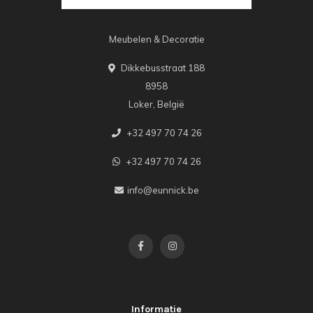
Meubelen & Decoratie
Dikkebusstraat 188
8958
Loker, België
+32 497 70 74 26
+32 497 70 74 26
info@eunnick.be
Informatie