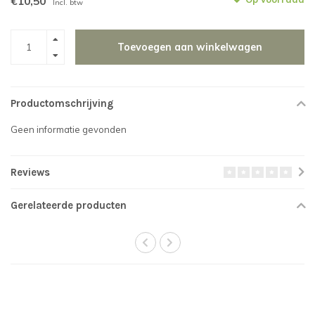
€10,50
Incl. btw
Toevoegen aan winkelwagen
Productomschrijving
Geen informatie gevonden
Reviews
Gerelateerde producten