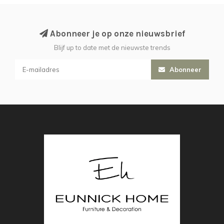
Abonneer je op onze nieuwsbrief
Blijf up to date met de nieuwste trends
Abonneer