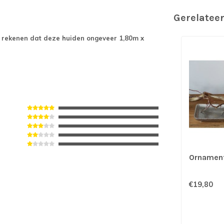
Gerelatee
e rekenen dat deze huiden ongeveer 1,80m x
Ornament
€19,80