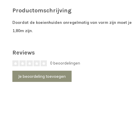
Productomschrijving
Doordat de koeienhuiden onregelmatig van vorm zijn moet j
1,80m zijn.
Reviews
0 beoordelingen
Je beoordeling toevoegen