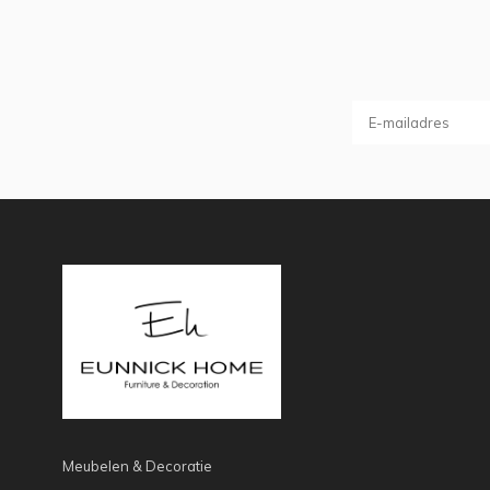
Meubelen & Decoratie