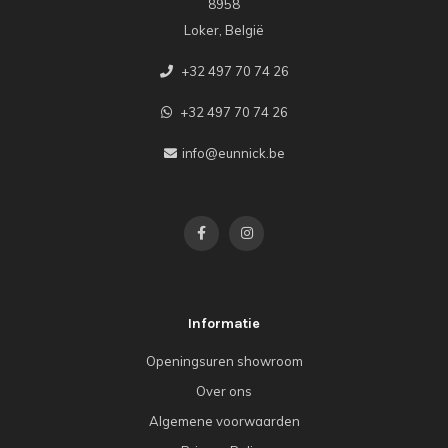
8958
Loker, België
+32 497 70 74 26
+32 497 70 74 26
info@eunnick.be
Informatie
Openingsuren showroom
Over ons
Algemene voorwaarden