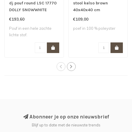
dj pouf round LSC 17770
stool kelso brown
DOLLY SNOWWHITE
40x40x40 cm
€193,60
€109,00
Pouf in een hele zachte
poef in 100 % poleyster
lichte stof.
Abonneer je op onze nieuwsbrief
Blijf up to date met de nieuwste trends