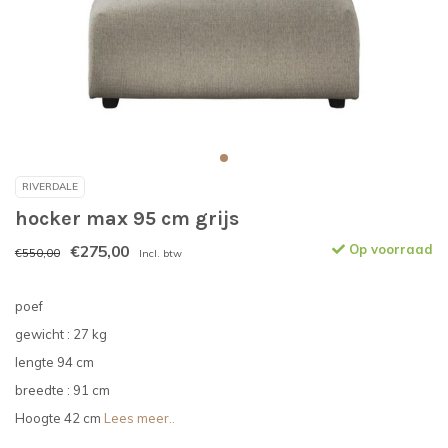
RIVERDALE
hocker max 95 cm grijs
€275,00
Op voorraad
€550,00
Incl. btw
poef
gewicht : 27 kg
lengte 94 cm
breedte : 91 cm
Hoogte 42 cm
Lees meer..