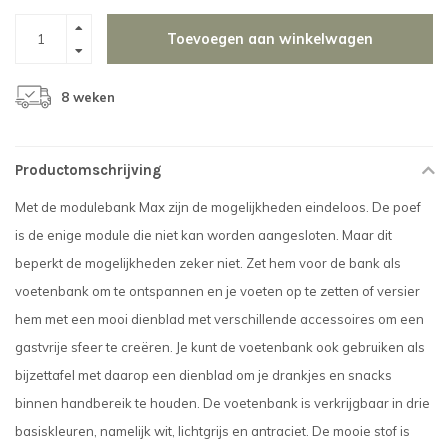
Toevoegen aan winkelwagen
8 weken
Productomschrijving
Met de modulebank Max zijn de mogelijkheden eindeloos. De poef
is de enige module die niet kan worden aangesloten. Maar dit
beperkt de mogelijkheden zeker niet. Zet hem voor de bank als
voetenbank om te ontspannen en je voeten op te zetten of versier
hem met een mooi dienblad met verschillende accessoires om een ​​
gastvrije sfeer te creëren. Je kunt de voetenbank ook gebruiken als
bijzettafel met daarop een dienblad om je drankjes en snacks
binnen handbereik te houden. De voetenbank is verkrijgbaar in drie
basiskleuren, namelijk wit, lichtgrijs en antraciet. De mooie stof is