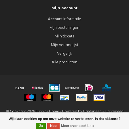
Mijn account
Account informatie
Mijn bestellingen
Mijn tickets
Mijn verlanglijst
Vergelijk
Alle producten
© Copyright 2026 Eunnick Home - Powered by
Lightspeed
-
Lightspeed
design
by
Dyvelopment
Wij slaan cookies op om onze website te verbeteren. Is dat akkoord?
Ja
Nee
Meer over cookies »