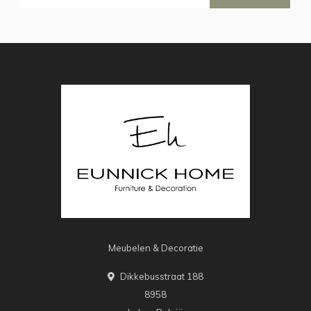
Meubelen & Decoratie
Dikkebusstraat 188
8958