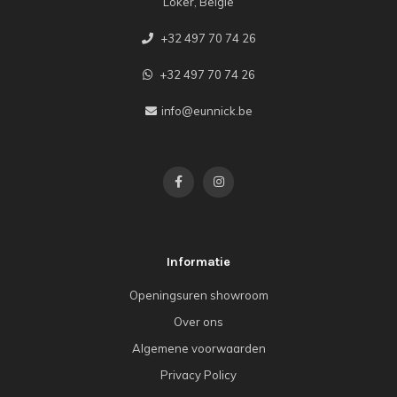
Loker, België
+32 497 70 74 26
+32 497 70 74 26
info@eunnick.be
Informatie
Openingsuren showroom
Over ons
Algemene voorwaarden
Privacy Policy