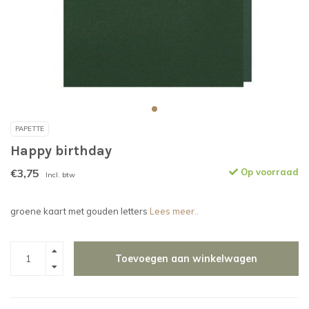
PAPETTE
Happy birthday
€3,75
Op voorraad
Incl. btw
groene kaart met gouden letters
Lees meer..
Toevoegen aan winkelwagen