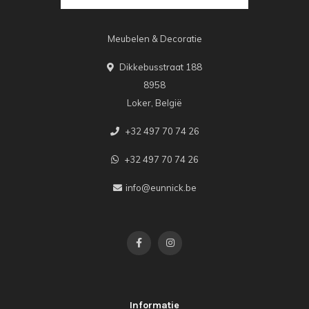
Meubelen & Decoratie
Dikkebusstraat 188
8958
Loker, België
+32 497 70 74 26
+32 497 70 74 26
info@eunnick.be
Informatie