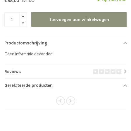
€88,00
Incl. btw
Toevoegen aan winkelwagen
Productomschrijving
Geen informatie gevonden
Reviews
Gerelateerde producten