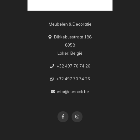
Meubelen & Decoratie
Dikkebusstraat 188
8958
Loker, België
+32 497 70 74 26
+32 497 70 74 26
info@eunnick.be