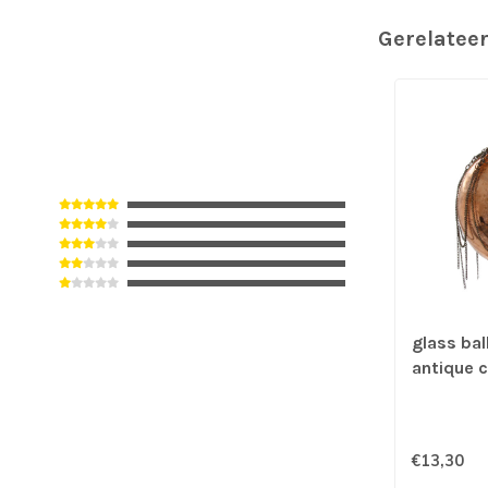
Gerelatee
glass bal
antique 
€13,30