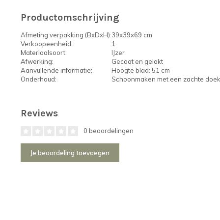
Productomschrijving
Afmeting verpakking (BxDxH):
39x39x69 cm
Verkoopeenheid:
1
Materiaalsoort:
IJzer
Afwerking:
Gecoat en gelakt
Aanvullende informatie:
Hoogte blad: 51 cm
Onderhoud:
Schoonmaken met een zachte doe
Reviews
0 beoordelingen
Je beoordeling toevoegen