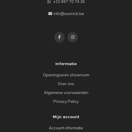
+32 497 70 74 26
info@eunnick.be
Informatie
Openingsuren showroom
Over ons
Algemene voorwaarden
Privacy Policy
Mijn account
Account informatie