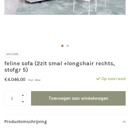
MOOME
feline sofa (2zit smal +longchair rechts,
stofgr 5)
€4.046,00
Op voorraad
Incl. btw
Toevoegen aan winkelwagen
Productomschrijving