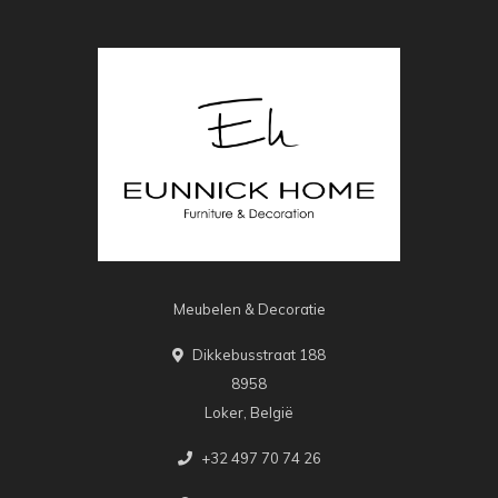
Meubelen & Decoratie
Dikkebusstraat 188
8958
Loker, België
+32 497 70 74 26