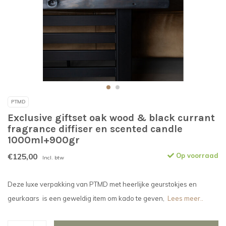
PTMD
Exclusive giftset oak wood & black currant
fragrance diffiser en scented candle
1000ml+900gr
€125,00
Op voorraad
Incl. btw
Deze luxe verpakking van PTMD met heerlijke geurstokjes en
geurkaars is een geweldig item om kado te geven,
Lees meer..