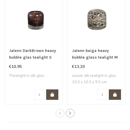
Jalenn DarkBrown heavy
Jalenn beige heavy
bubble glas tealight S
bubble glass tealight M
€10,95
€13,20
Theelight in dik glas ;
zwaar dik tealight in glas.
10.0 x 10.0 x 9.5 cm