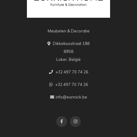
Meubelen & Decoratie
Dikkebusstraat 188
8958
Loker, België
+32 497 70 74 26
+32 497 70 74 26
info@eunnick.be