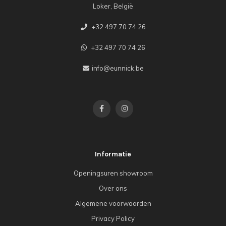
Loker, België
+32 497 70 74 26
+32 497 70 74 26
info@eunnick.be
Informatie
Openingsuren showroom
Over ons
Algemene voorwaarden
Privacy Policy