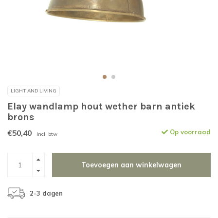
LIGHT AND LIVING
Elay wandlamp hout wether barn antiek
brons
€50,40
Op voorraad
Incl. btw
Toevoegen aan winkelwagen
2-3 dagen